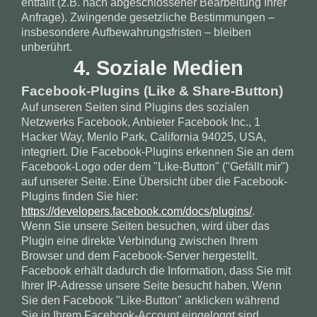
entfällt (z.B. nach abgeschlossener Bearbeitung Ihrer
Anfrage). Zwingende gesetzliche Bestimmungen –
insbesondere Aufbewahrungsfristen – bleiben
unberührt.
4. Soziale Medien
Facebook-Plugins (Like & Share-Button)
Auf unseren Seiten sind Plugins des sozialen
Netzwerks Facebook, Anbieter Facebook Inc., 1
Hacker Way, Menlo Park, California 94025, USA,
integriert. Die Facebook-Plugins erkennen Sie an dem
Facebook-Logo oder dem "Like-Button" ("Gefällt mir")
auf unserer Seite. Eine Übersicht über die Facebook-
Plugins finden Sie hier:
https://developers.facebook.com/docs/plugins/
.
Wenn Sie unsere Seiten besuchen, wird über das
Plugin eine direkte Verbindung zwischen Ihrem
Browser und dem Facebook-Server hergestellt.
Facebook erhält dadurch die Information, dass Sie mit
Ihrer IP-Adresse unsere Seite besucht haben. Wenn
Sie den Facebook "Like-Button" anklicken während
Sie in Ihrem Facebook-Account eingeloggt sind,