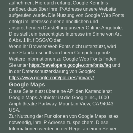
aufnehmen. Hierdurch erlangt Google Kenntnis
darüber, dass über Ihre IP-Adresse unsere Website
aufgerufen wurde. Die Nutzung von Google Web Fonts
erfolgt im Interesse einer einheitlichen und
ansprechenden Darstellung unserer Online-Angebote.
Dies stellt ein berechtigtes Interesse im Sinne von Art.
6 Abs. 1 lit. f DSGVO dar.
Wenn Ihr Browser Web Fonts nicht unterstützt, wird
eine Standardschrift von Ihrem Computer genutzt.
Weitere Informationen zu Google Web Fonts finden
Sie unter
https://developers.google.com/fonts/faq
und
in der Datenschutzerklärung von Google:
https://www.google.com/policies/privacy/
.
Google Maps
Diese Seite nutzt über eine API den Kartendienst
Google Maps. Anbieter ist die Google Inc., 1600
Amphitheatre Parkway, Mountain View, CA 94043,
USA.
Zur Nutzung der Funktionen von Google Maps ist es
notwendig, Ihre IP Adresse zu speichern. Diese
Informationen werden in der Regel an einen Server